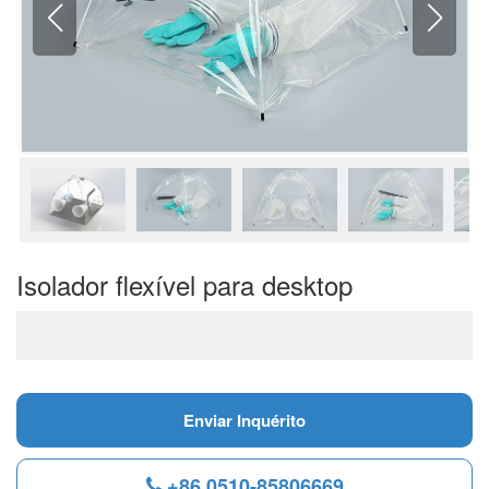
Isolador flexível para desktop
Enviar Inquérito
+86 0510-85806669